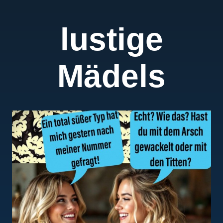
lustige
Mädels