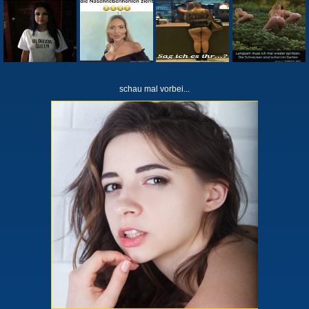
schau mal vorbei...