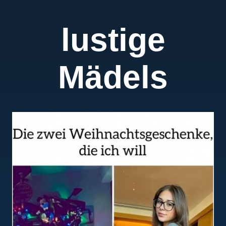
lustige
Mädels