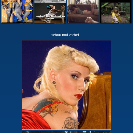
schau mal vorbei...