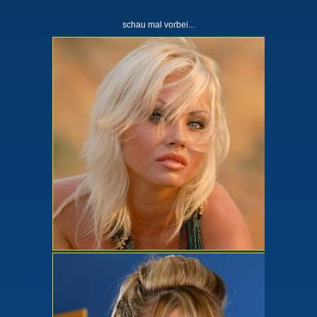
schau mal vorbei...