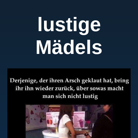
lustige
Mädels