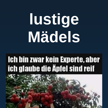
lustige
Mädels