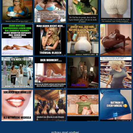
schau mal vorbei...