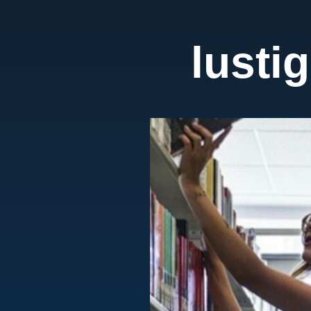
lusti