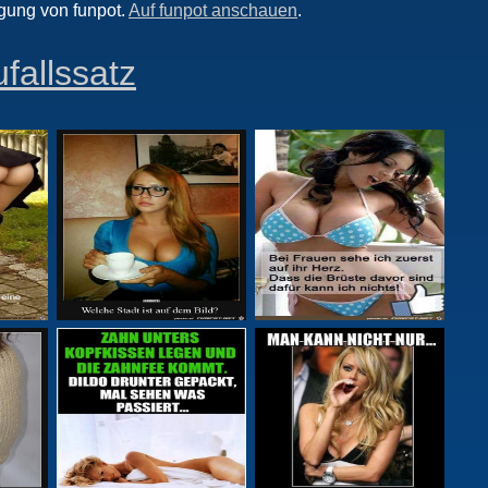
gung von funpot.
Auf funpot anschauen
.
fallssatz