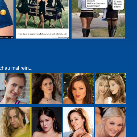
chau mal rein...