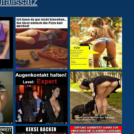
fallssatz