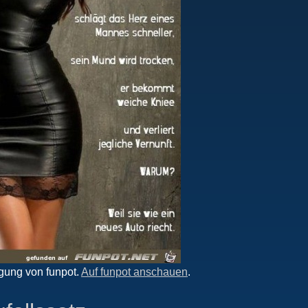
gung von funpot.
Auf funpot anschauen
.