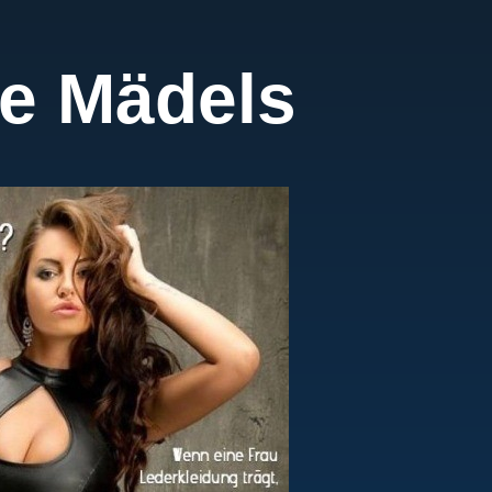
ge Mädels