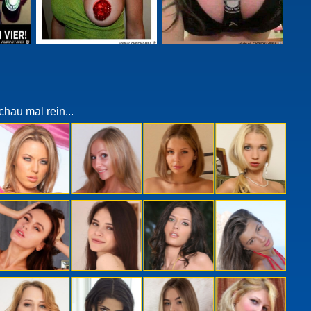
chau mal rein...