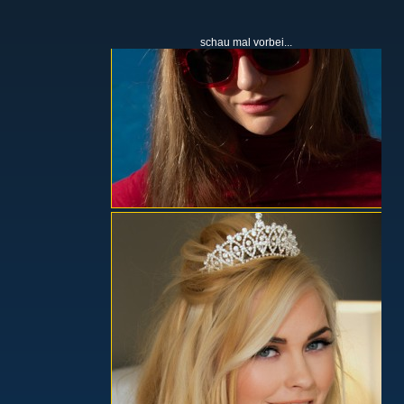
schau mal vorbei...