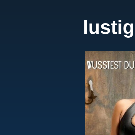
lusti